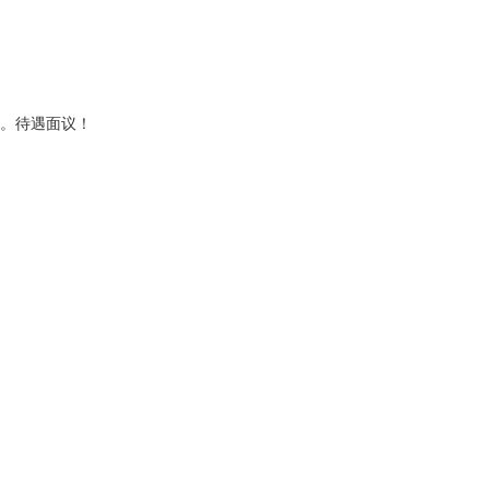
强。待遇面议！