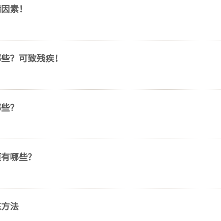
病因素！
哪些？可致残疾！
哪些？
有哪些?
炼方法